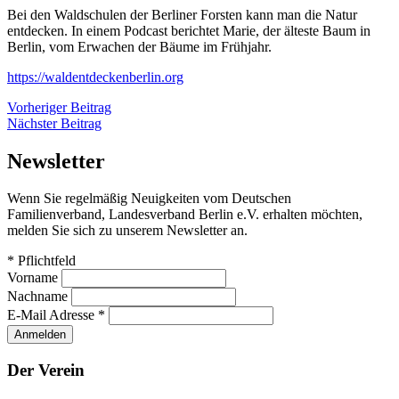
Bei den Waldschulen der Berliner Forsten kann man die Natur
entdecken. In einem Podcast berichtet Marie, der älteste Baum in
Berlin, vom Erwachen der Bäume im Frühjahr.
https://waldentdeckenberlin.org
Beitragsnavigation
Vorheriger
Vorheriger Beitrag
Nächster
Beitrag
Nächster Beitrag
Beitrag
Newsletter
Wenn Sie regelmäßig Neuigkeiten vom Deutschen
Familienverband, Landesverband Berlin e.V. erhalten möchten,
melden Sie sich zu unserem Newsletter an.
*
Pflichtfeld
Vorname
Nachname
E-Mail Adresse
*
Der Verein