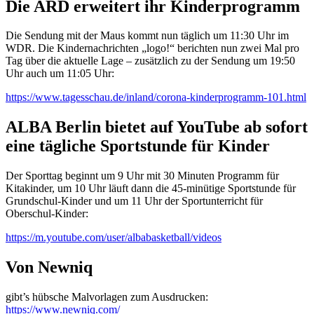
Die ARD erweitert ihr Kinderprogramm
Die Sendung mit der Maus kommt nun täglich um 11:30 Uhr im
WDR. Die Kindernachrichten „logo!“ berichten nun zwei Mal pro
Tag über die aktuelle Lage – zusätzlich zu der Sendung um 19:50
Uhr auch um 11:05 Uhr:
https://www.tagesschau.de/inland/corona-kinderprogramm-101.html
ALBA Berlin bietet auf YouTube ab sofort
eine tägliche Sportstunde für Kinder
Der Sporttag beginnt um 9 Uhr mit 30 Minuten Programm für
Kitakinder, um 10 Uhr läuft dann die 45-minütige Sportstunde für
Grundschul-Kinder und um 11 Uhr der Sportunterricht für
Oberschul-Kinder:
https://m.youtube.com/user/albabasketball/videos
Von Newniq
gibt’s hübsche Malvorlagen zum Ausdrucken:
https://www.newniq.com/