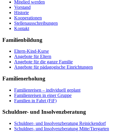
Mitglied werden
Vorstand
Historie
Kooperationen
Stellenausschreibungen
Kontakt
Familienbildung
Eltern-Kind-Kurse
Angebote für Eltern
Angebote für die ganze Familie
Angebote für pädagogische Einrichtungen
Familienerholung
Familienreisen – individuell geplant
Familienreisen in einer Gruppe
Familien in Fahrt (FiF)
Schuldner- und Insolvenzberatung
Schuldner- und Insolvenzberatung Reinickendorf
Schuldner- und Insolvenzberatung Mitte/Tiergarten