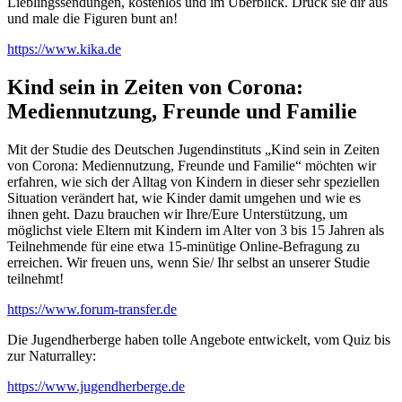
Lieblingssendungen, kostenlos und im Überblick. Druck sie dir aus
und male die Figuren bunt an!
https://www.kika.de
Kind sein in Zeiten von Corona:
Mediennutzung, Freunde und Familie
Mit der Studie des Deutschen Jugendinstituts „Kind sein in Zeiten
von Corona: Mediennutzung, Freunde und Familie“ möchten wir
erfahren, wie sich der Alltag von Kindern in dieser sehr speziellen
Situation verändert hat, wie Kinder damit umgehen und wie es
ihnen geht. Dazu brauchen wir Ihre/Eure Unterstützung, um
möglichst viele Eltern mit Kindern im Alter von 3 bis 15 Jahren als
Teilnehmende für eine etwa 15-minütige Online-Befragung zu
erreichen. Wir freuen uns, wenn Sie/ Ihr selbst an unserer Studie
teilnehmt!
https://www.forum-transfer.de
Die Jugendherberge haben tolle Angebote entwickelt, vom Quiz bis
zur Naturralley:
https://www.jugendherberge.de