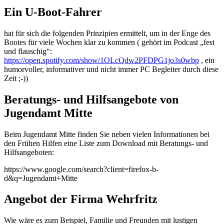
Ein U-Boot-Fahrer
hat für sich die folgenden Prinzipien ermittelt, um in der Enge des
Bootes für viele Wochen klar zu kommen ( gehört im Podcast „fest
und flauschig“:
https://open.spotify.com/show/1OLcQdw2PFDPG1jo3s0wbp
, ein
humorvoller, informativer und nicht immer PC Begleiter durch diese
Zeit ;-))
Beratungs- und Hilfsangebote von
Jugendamt Mitte
Beim Jugendamt Mitte finden Sie neben vielen Informationen bei
den Frühen Hilfen eine Liste zum Download mit Beratungs- und
Hilfsangeboten:
https://www.google.com/search?client=firefox-b-
d&q=Jugendamt+Mitte
Angebot der Firma Wehrfritz
Wie wäre es zum Beispiel, Familie und Freunden mit lustigen