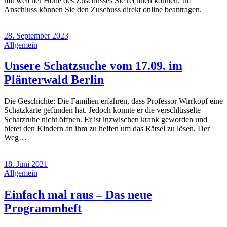
mit welcher Höhe des Zuschusses Sie rechnen können. Im
Anschluss können Sie den Zuschuss direkt online beantragen.
28. September 2023
Allgemein
Unsere Schatzsuche vom 17.09. im
Plänterwald Berlin
Die Geschichte: Die Familien erfahren, dass Professor Wirrkopf eine
Schatzkarte gefunden hat. Jedoch konnte er die verschlüsselte
Schatzruhe nicht öffnen. Er ist inzwischen krank geworden und
bietet den Kindern an ihm zu helfen um das Rätsel zu lösen. Der
Weg…
18. Juni 2021
Allgemein
Einfach mal raus – Das neue
Programmheft