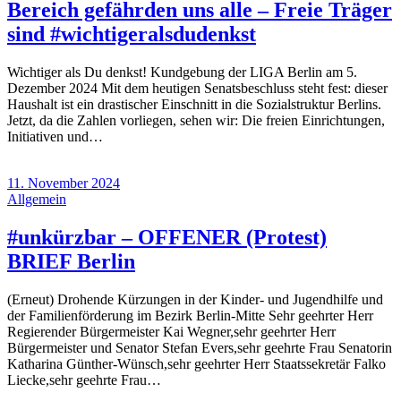
Bereich gefährden uns alle – Freie Träger
sind #wichtigeralsdudenkst
Wichtiger als Du denkst! Kundgebung der LIGA Berlin am 5.
Dezember 2024 Mit dem heutigen Senatsbeschluss steht fest: dieser
Haushalt ist ein drastischer Einschnitt in die Sozialstruktur Berlins.
Jetzt, da die Zahlen vorliegen, sehen wir: Die freien Einrichtungen,
Initiativen und…
11. November 2024
Allgemein
#unkürzbar – OFFENER (Protest)
BRIEF Berlin
(Erneut) Drohende Kürzungen in der Kinder- und Jugendhilfe und
der Familienförderung im Bezirk Berlin-Mitte Sehr geehrter Herr
Regierender Bürgermeister Kai Wegner,sehr geehrter Herr
Bürgermeister und Senator Stefan Evers,sehr geehrte Frau Senatorin
Katharina Günther-Wünsch,sehr geehrter Herr Staatssekretär Falko
Liecke,sehr geehrte Frau…