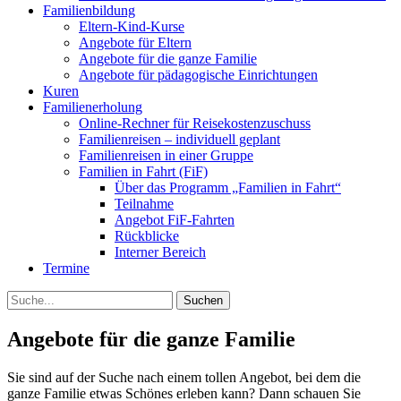
Familienbildung
Eltern-Kind-Kurse
Angebote für Eltern
Angebote für die ganze Familie
Angebote für pädagogische Einrichtungen
Kuren
Familienerholung
Online-Rechner für Reisekostenzuschuss
Familienreisen – individuell geplant
Familienreisen in einer Gruppe
Familien in Fahrt (FiF)
Über das Programm „Familien in Fahrt“
Teilnahme
Angebot FiF-Fahrten
Rückblicke
Interner Bereich
Termine
Suche
Angebote für die ganze Familie
Sie sind auf der Suche nach einem tollen Angebot, bei dem die
ganze Familie etwas Schönes erleben kann? Dann schauen Sie