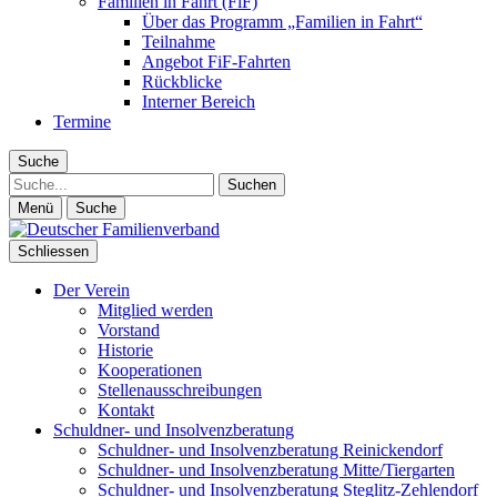
Familien in Fahrt (FiF)
Über das Programm „Familien in Fahrt“
Teilnahme
Angebot FiF-Fahrten
Rückblicke
Interner Bereich
Termine
Suche
Suche
Menü
Suche
Schliessen
Der Verein
Mitglied werden
Vorstand
Historie
Kooperationen
Stellenausschreibungen
Kontakt
Schuldner- und Insolvenzberatung
Schuldner- und Insolvenzberatung Reinickendorf
Schuldner- und Insolvenzberatung Mitte/Tiergarten
Schuldner- und Insolvenzberatung Steglitz-Zehlendorf