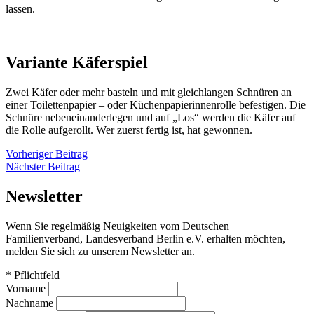
lassen.
Variante Käferspiel
Zwei Käfer oder mehr basteln und mit gleichlangen Schnüren an
einer Toilettenpapier – oder Küchenpapierinnenrolle befestigen. Die
Schnüre nebeneinanderlegen und auf „Los“ werden die Käfer auf
die Rolle aufgerollt. Wer zuerst fertig ist, hat gewonnen.
Beitragsnavigation
Vorheriger
Vorheriger Beitrag
Nächster
Beitrag
Nächster Beitrag
Beitrag
Newsletter
Wenn Sie regelmäßig Neuigkeiten vom Deutschen
Familienverband, Landesverband Berlin e.V. erhalten möchten,
melden Sie sich zu unserem Newsletter an.
*
Pflichtfeld
Vorname
Nachname