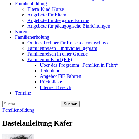
Familienbildung
Eltern-Kind-Kurse
Angebote für Eltern
Angebote für die ganze Familie
Angebote für pädagogische Einrichtungen
Kuren
Familienerholung
Online-Rechner für Reisekostenzuschuss
Familienreisen – individuell geplant
Familienreisen in einer Gruppe
Familien in Fahrt (FiF)
Über das Programm „Familien in Fahrt“
Teilnahme
Angebot FiF-Fahrten
Rückblicke
Interner Bereich
Termine
Suche
Familienbildung
Bastelanleitung Käfer