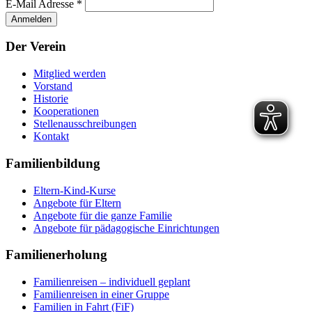
E-Mail Adresse
*
Der Verein
Mitglied werden
Vorstand
Historie
Kooperationen
Stellenausschreibungen
Kontakt
Familienbildung
Eltern-Kind-Kurse
Angebote für Eltern
Angebote für die ganze Familie
Angebote für pädagogische Einrichtungen
Familienerholung
Familienreisen – individuell geplant
Familienreisen in einer Gruppe
Familien in Fahrt (FiF)