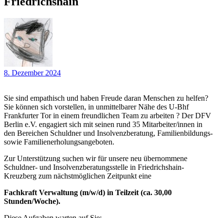
Friedrichshain
8. Dezember 2024
Sie sind empathisch und haben Freude daran Menschen zu helfen?
Sie können sich vorstellen, in unmittelbarer Nähe des U-Bhf
Frankfurter Tor in einem freundlichen Team zu arbeiten ? Der DFV
Berlin e.V. engagiert sich mit seinen rund 35 Mitarbeiter/innen in
den Bereichen Schuldner und Insolvenzberatung, Familienbildungs-
sowie Familienerholungsangeboten.
Zur Unterstützung suchen wir für unsere neu übernommene
Schuldner- und Insolvenzberatungsstelle in Friedrichshain-
Kreuzberg zum nächstmöglichen Zeitpunkt eine
Fachkraft Verwaltung (m/w/d) in Teilzeit (ca. 30,00
Stunden/Woche).
Diese Aufgaben warten auf Sie: