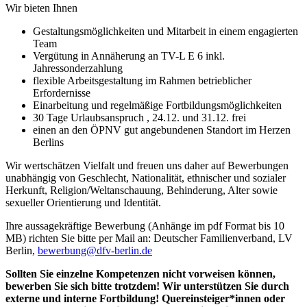
Wir bieten Ihnen
Gestaltungsmöglichkeiten und Mitarbeit in einem engagierten
Team
Vergütung in Annäherung an TV-L E 6 inkl.
Jahressonderzahlung
flexible Arbeitsgestaltung im Rahmen betrieblicher
Erfordernisse
Einarbeitung und regelmäßige Fortbildungsmöglichkeiten
30 Tage Urlaubsanspruch , 24.12. und 31.12. frei
einen an den ÖPNV gut angebundenen Standort im Herzen
Berlins
Wir wertschätzen Vielfalt und freuen uns daher auf Bewerbungen
unabhängig von Geschlecht, Nationalität, ethnischer und sozialer
Herkunft, Religion/Weltanschauung, Behinderung, Alter sowie
sexueller Orientierung und Identität.
Ihre aussagekräftige Bewerbung (Anhänge im pdf Format bis 10
MB) richten Sie bitte per Mail an: Deutscher Familienverband, LV
Berlin,
bewerbung@dfv-berlin.de
Sollten Sie einzelne Kompetenzen nicht vorweisen können,
bewerben Sie sich bitte trotzdem! Wir unterstützen Sie durch
externe und interne Fortbildung!
Quereinsteiger*innen oder