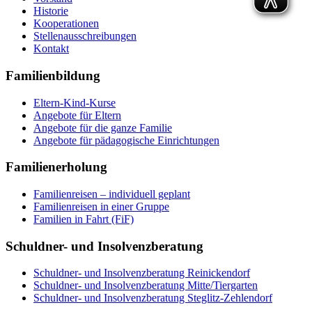
Historie
Kooperationen
Stellenausschreibungen
Kontakt
Familienbildung
Eltern-Kind-Kurse
Angebote für Eltern
Angebote für die ganze Familie
Angebote für pädagogische Einrichtungen
Familienerholung
Familienreisen – individuell geplant
Familienreisen in einer Gruppe
Familien in Fahrt (FiF)
Schuldner- und Insolvenzberatung
Schuldner- und Insolvenzberatung Reinickendorf
Schuldner- und Insolvenzberatung Mitte/Tiergarten
Schuldner- und Insolvenzberatung Steglitz-Zehlendorf