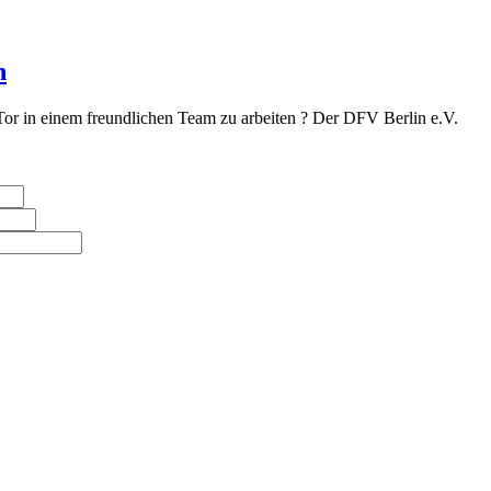
n
Tor in einem freundlichen Team zu arbeiten ? Der DFV Berlin e.V.