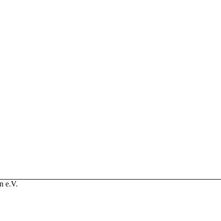
n e.V.