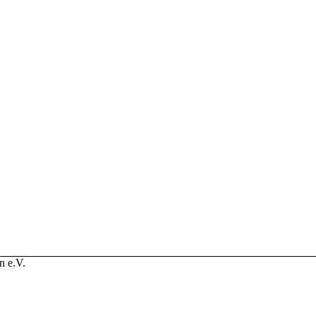
n e.V.