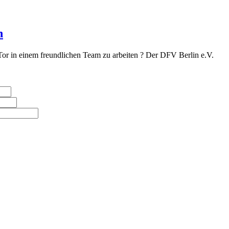
n
Tor in einem freundlichen Team zu arbeiten ? Der DFV Berlin e.V.