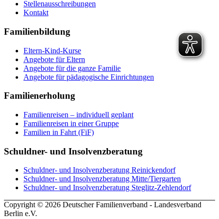
Stellenausschreibungen
Kontakt
Familienbildung
Eltern-Kind-Kurse
Angebote für Eltern
Angebote für die ganze Familie
Angebote für pädagogische Einrichtungen
Familienerholung
Familienreisen – individuell geplant
Familienreisen in einer Gruppe
Familien in Fahrt (FiF)
Schuldner- und Insolvenzberatung
Schuldner- und Insolvenzberatung Reinickendorf
Schuldner- und Insolvenzberatung Mitte/Tiergarten
Schuldner- und Insolvenzberatung Steglitz-Zehlendorf
Copyright © 2026 Deutscher Familienverband - Landesverband
Berlin e.V.