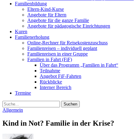
Familienbildung
Eltern-Kind-Kurse
Angebote für Eltern
Angebote für die ganze Familie
Angebote für pädagogische Einrichtungen
Kuren
Familienerholung
Online-Rechner für Reisekostenzuschuss
Familienreisen – individuell geplant
Familienreisen in einer Gruppe
Familien in Fahrt (FiF)
Über das Programm „Familien in Fahrt“
Teilnahme
Angebot FiF-Fahrten
Rückblicke
Interner Bereich
Termine
Suche
Allgemein
Kind in Not? Familie in der Krise?