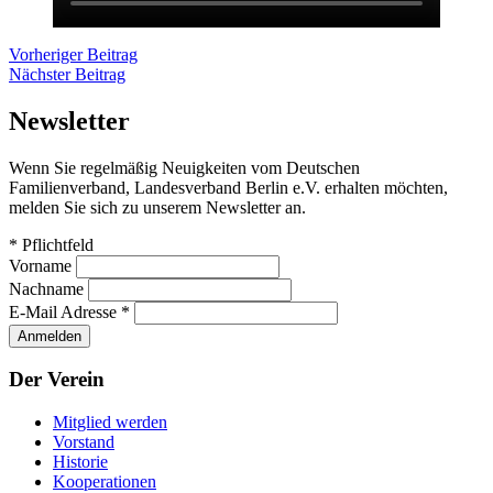
Beitragsnavigation
Vorheriger
Vorheriger Beitrag
Nächster
Beitrag
Nächster Beitrag
Beitrag
Newsletter
Wenn Sie regelmäßig Neuigkeiten vom Deutschen
Familienverband, Landesverband Berlin e.V. erhalten möchten,
melden Sie sich zu unserem Newsletter an.
*
Pflichtfeld
Vorname
Nachname
E-Mail Adresse
*
Der Verein
Mitglied werden
Vorstand
Historie
Kooperationen