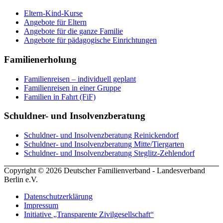
Eltern-Kind-Kurse
Angebote für Eltern
Angebote für die ganze Familie
Angebote für pädagogische Einrichtungen
Familienerholung
Familienreisen – individuell geplant
Familienreisen in einer Gruppe
Familien in Fahrt (FiF)
Schuldner- und Insolvenzberatung
Schuldner- und Insolvenzberatung Reinickendorf
Schuldner- und Insolvenzberatung Mitte/Tiergarten
Schuldner- und Insolvenzberatung Steglitz-Zehlendorf
Copyright © 2026 Deutscher Familienverband - Landesverband
Berlin e.V.
Datenschutzerklärung
Impressum
Initiative „Transparente Zivilgesellschaft“