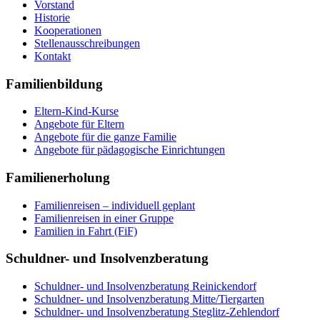
Vorstand
Historie
Kooperationen
Stellenausschreibungen
Kontakt
Familienbildung
Eltern-Kind-Kurse
Angebote für Eltern
Angebote für die ganze Familie
Angebote für pädagogische Einrichtungen
Familienerholung
Familienreisen – individuell geplant
Familienreisen in einer Gruppe
Familien in Fahrt (FiF)
Schuldner- und Insolvenzberatung
Schuldner- und Insolvenzberatung Reinickendorf
Schuldner- und Insolvenzberatung Mitte/Tiergarten
Schuldner- und Insolvenzberatung Steglitz-Zehlendorf