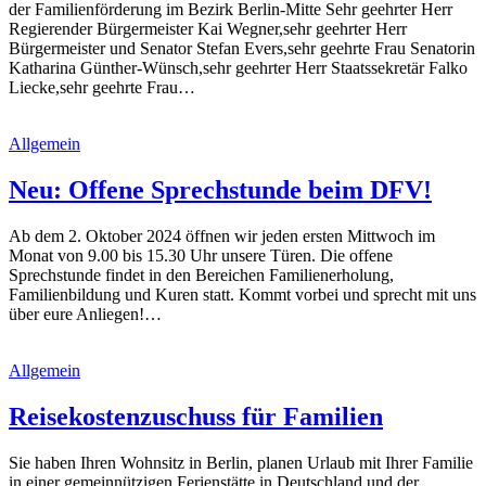
der Familienförderung im Bezirk Berlin-Mitte Sehr geehrter Herr
Regierender Bürgermeister Kai Wegner,sehr geehrter Herr
Bürgermeister und Senator Stefan Evers,sehr geehrte Frau Senatorin
Katharina Günther-Wünsch,sehr geehrter Herr Staatssekretär Falko
Liecke,sehr geehrte Frau…
Allgemein
Neu: Offene Sprechstunde beim DFV!
Ab dem 2. Oktober 2024 öffnen wir jeden ersten Mittwoch im
Monat von 9.00 bis 15.30 Uhr unsere Türen. Die offene
Sprechstunde findet in den Bereichen Familienerholung,
Familienbildung und Kuren statt. Kommt vorbei und sprecht mit uns
über eure Anliegen!…
Allgemein
Reisekostenzuschuss für Familien
Sie haben Ihren Wohnsitz in Berlin, planen Urlaub mit Ihrer Familie
in einer gemeinnützigen Ferienstätte in Deutschland und der