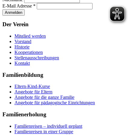
E-Mail Adresse
*
Der Verein
Mitglied werden
Vorstand
Historie
Kooperationen
Stellenausschreibungen
Kontakt
Familienbildung
Eltern-Kind-Kurse
Angebote für Eltern
Angebote für die ganze Familie
Angebote für pädagogische Einrichtungen
Familienerholung
Familienreisen – individuell geplant
Familienreisen in einer Gruppe