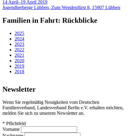
14 April–19 April 2019
Jugendherberge Lübben, Zum Wendenfürst 8, 15907 Lübben
Familien in Fahrt: Rückblicke
2025
2024
2023
2022
2021
2020
2019
2018
Newsletter
Wenn Sie regelmäßig Neuigkeiten vom Deutschen
Familienverband, Landesverband Berlin e.V. erhalten möchten,
melden Sie sich zu unserem Newsletter an.
*
Pflichtfeld
Vorname
Nachname