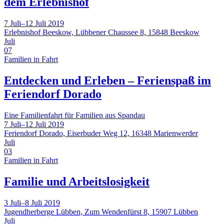
dem Erlebnishof
7 Juli–12 Juli 2019
Erlebnishof Beeskow, Lübbener Chaussee 8, 15848 Beeskow
Juli
07
Familien in Fahrt
Entdecken und Erleben – Ferienspaß im
Feriendorf Dorado
Eine Familienfahrt für Familien aus Spandau
7 Juli–12 Juli 2019
Feriendorf Dorado, Eiserbuder Weg 12, 16348 Marienwerder
Juli
03
Familien in Fahrt
Familie und Arbeitslosigkeit
3 Juli–8 Juli 2019
Jugendherberge Lübben, Zum Wendenfürst 8, 15907 Lübben
Juli