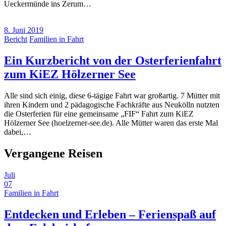
Ueckermünde ins Zerum…
8. Juni 2019
Bericht
Familien in Fahrt
Ein Kurzbericht von der Osterferienfahrt
zum KiEZ Hölzerner See
Alle sind sich einig, diese 6-tägige Fahrt war großartig. 7 Mütter mit
ihren Kindern und 2 pädagogische Fachkräfte aus Neukölln nutzten
die Osterferien für eine gemeinsame „FIF“ Fahrt zum KiEZ
Hölzerner See (hoelzerner-see.de). Alle Mütter waren das erste Mal
dabei,…
Vergangene Reisen
Juli
07
Familien in Fahrt
Entdecken und Erleben – Ferienspaß auf