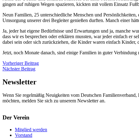
gingen auf ruhigen Wegen spazieren, kickten mit vollem Einsatz Fußb
Neun Familien, 25 unterschiedliche Menschen und Persönlichkeiten, 
Umsorgung unserer drei Begleiter genießen durften. Manch einer hät
Ja, jeder hat eigene Bedürfnisse und Erwartungen und ja, manche wur
dass wir es besprechen oder erklären mussten, war jeder einfach er se
dabei sein oder sich zurückziehen, die Kinder waren einfach Kinder, d
Jetzt, noch Monate danach, sind einige Familien in guter Verbindung 
Beitragsnavigation
Vorheriger
Vorheriger Beitrag
Nächster
Beitrag
Nächster Beitrag
Beitrag
Newsletter
Wenn Sie regelmäßig Neuigkeiten vom Deutschen Familienverband, L
möchten, melden Sie sich zu unserem Newsletter an.
Der Verein
Mitglied werden
Vorstand