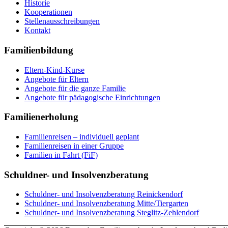
Historie
Kooperationen
Stellenausschreibungen
Kontakt
Familienbildung
Eltern-Kind-Kurse
Angebote für Eltern
Angebote für die ganze Familie
Angebote für pädagogische Einrichtungen
Familienerholung
Familienreisen – individuell geplant
Familienreisen in einer Gruppe
Familien in Fahrt (FiF)
Schuldner- und Insolvenzberatung
Schuldner- und Insolvenzberatung Reinickendorf
Schuldner- und Insolvenzberatung Mitte/Tiergarten
Schuldner- und Insolvenzberatung Steglitz-Zehlendorf