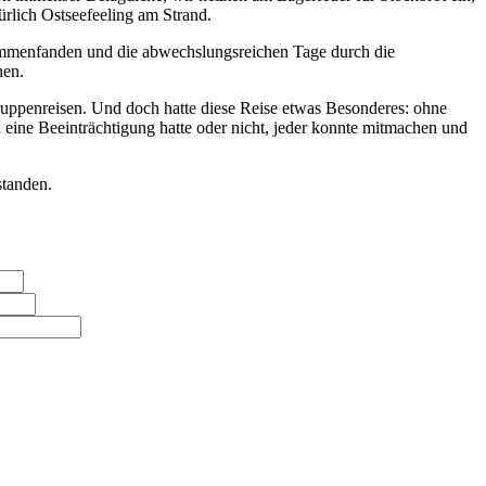
rlich Ostseefeeling am Strand.
sammenfanden und die abwechslungsreichen Tage durch die
nen.
Gruppenreisen. Und doch hatte diese Reise etwas Besonderes: ohne
nd eine Beeinträchtigung hatte oder nicht, jeder konnte mitmachen und
standen.