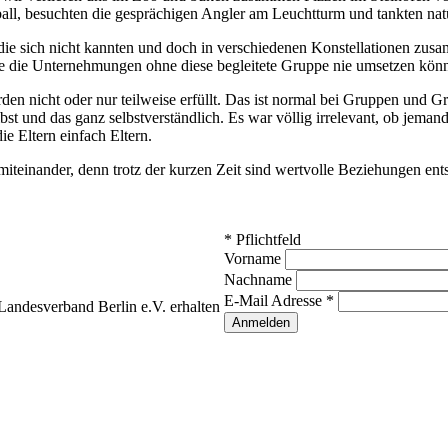
all, besuchten die gesprächigen Angler am Leuchtturm und tankten natü
die sich nicht kannten und doch in verschiedenen Konstellationen zu
te die Unternehmungen ohne diese begleitete Gruppe nie umsetzen kön
den nicht oder nur teilweise erfüllt. Das ist normal bei Gruppen und 
lbst und das ganz selbstverständlich. Es war völlig irrelevant, ob jema
ie Eltern einfach Eltern.
miteinander, denn trotz der kurzen Zeit sind wertvolle Beziehungen ent
*
Pflichtfeld
Vorname
Nachname
E-Mail Adresse
*
andesverband Berlin e.V. erhalten