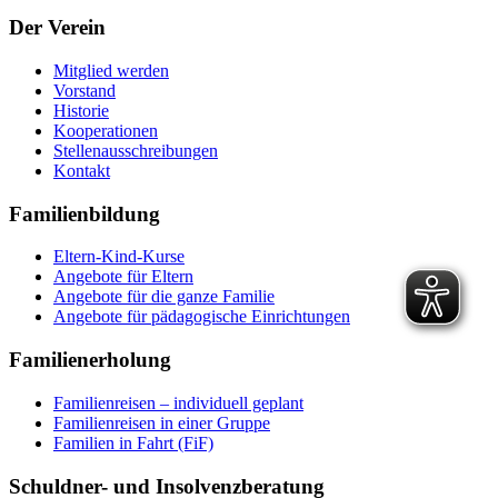
Der Verein
Mitglied werden
Vorstand
Historie
Kooperationen
Stellenausschreibungen
Kontakt
Familienbildung
Eltern-Kind-Kurse
Angebote für Eltern
Angebote für die ganze Familie
Angebote für pädagogische Einrichtungen
Familienerholung
Familienreisen – individuell geplant
Familienreisen in einer Gruppe
Familien in Fahrt (FiF)
Schuldner- und Insolvenzberatung