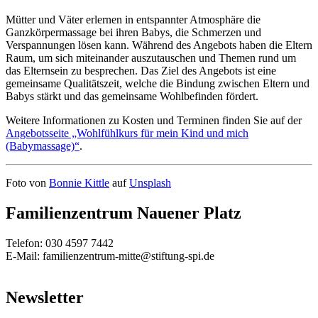
Mütter und Väter erlernen in entspannter Atmosphäre die
Ganzkörpermassage bei ihren Babys, die Schmerzen und
Verspannungen lösen kann. Während des Angebots haben die Eltern
Raum, um sich miteinander auszutauschen und Themen rund um
das Elternsein zu besprechen. Das Ziel des Angebots ist eine
gemeinsame Qualitätszeit, welche die Bindung zwischen Eltern und
Babys stärkt und das gemeinsame Wohlbefinden fördert.
Weitere Informationen zu Kosten und Terminen finden Sie auf der
Angebotsseite „Wohlfühlkurs für mein Kind und mich
(Babymassage)“
.
Foto von
Bonnie Kittle
auf
Unsplash
Familienzentrum Nauener Platz
Telefon: 030 4597 7442
E-Mail: familienzentrum-mitte@stiftung-spi.de
Newsletter