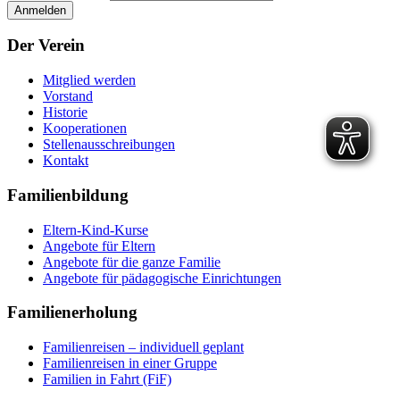
Der Verein
Mitglied werden
Vorstand
Historie
Kooperationen
Stellenausschreibungen
Kontakt
Familienbildung
Eltern-Kind-Kurse
Angebote für Eltern
Angebote für die ganze Familie
Angebote für pädagogische Einrichtungen
Familienerholung
Familienreisen – individuell geplant
Familienreisen in einer Gruppe
Familien in Fahrt (FiF)