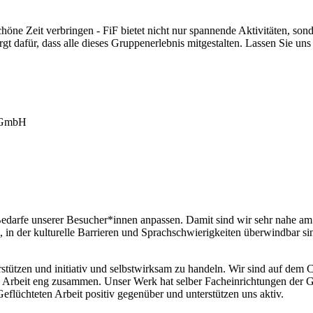
ne Zeit verbringen - FiF bietet nicht nur spannende Aktivitäten, sond
orgt dafür, dass alle dieses Gruppenerlebnis mitgestalten. Lassen Sie
 gGmbH
edarfe unserer Besucher*innen anpassen. Damit sind wir sehr nahe am A
, in der kulturelle Barrieren und Sprachschwierigkeiten überwindbar s
stützen und initiativ und selbstwirksam zu handeln. Wir sind auf dem 
 Arbeit eng zusammen. Unser Werk hat selber Facheinrichtungen der Ge
flüchteten Arbeit positiv gegenüber und unterstützen uns aktiv.