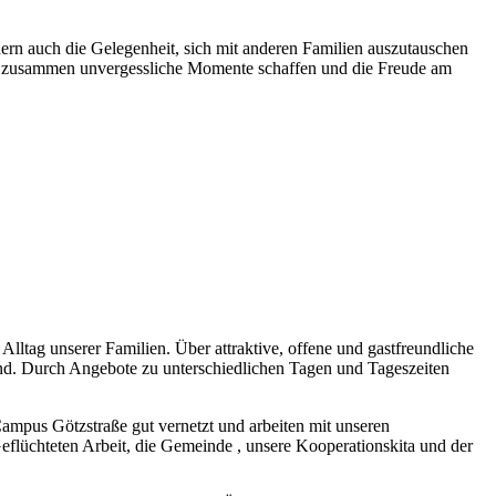
ern auch die Gelegenheit, sich mit anderen Familien auszutauschen
 uns zusammen unvergessliche Momente schaffen und die Freude am
lltag unserer Familien. Über attraktive, offene und gastfreundliche
ind. Durch Angebote zu unterschiedlichen Tagen und Tageszeiten
Campus Götzstraße gut vernetzt und arbeiten mit unseren
flüchteten Arbeit, die Gemeinde , unsere Kooperationskita und der