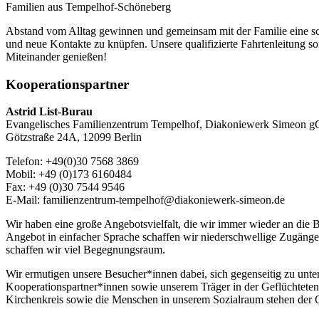
Familien aus Tempelhof-Schöneberg
Abstand vom Alltag gewinnen und gemeinsam mit der Familie eine schö
und neue Kontakte zu knüpfen. Unsere qualifizierte Fahrtenleitung s
Miteinander genießen!
Kooperationspartner
Astrid List-Burau
Evangelisches Familienzentrum Tempelhof, Diakoniewerk Simeon
Götzstraße 24A, 12099 Berlin
Telefon: +49(0)30 7568 3869
Mobil: +49 (0)173 6160484
Fax: +49 (0)30 7544 9546
E-Mail: familienzentrum-tempelhof@diakoniewerk-simeon.de
Wir haben eine große Angebotsvielfalt, die wir immer wieder an die B
Angebot in einfacher Sprache schaffen wir niederschwellige Zugänge
schaffen wir viel Begegnungsraum.
Wir ermutigen unsere Besucher*innen dabei, sich gegenseitig zu unter
Kooperationspartner*innen sowie unserem Träger in der Geflüchteten
Kirchenkreis sowie die Menschen in unserem Sozialraum stehen der Ge