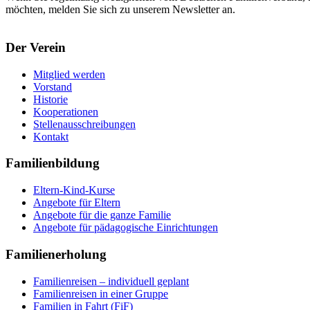
möchten, melden Sie sich zu unserem Newsletter an.
Der Verein
Mitglied werden
Vorstand
Historie
Kooperationen
Stellenausschreibungen
Kontakt
Familienbildung
Eltern-Kind-Kurse
Angebote für Eltern
Angebote für die ganze Familie
Angebote für pädagogische Einrichtungen
Familienerholung
Familienreisen – individuell geplant
Familienreisen in einer Gruppe
Familien in Fahrt (FiF)