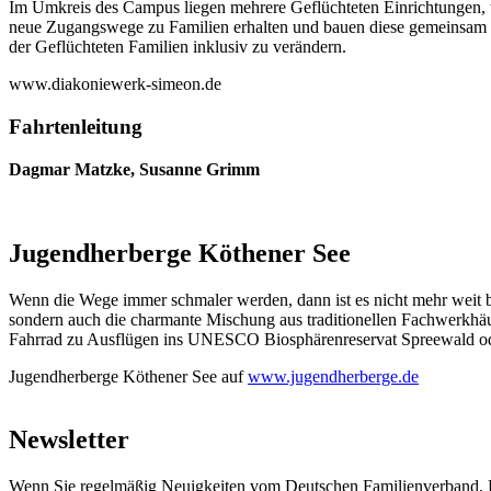
Im Umkreis des Campus liegen mehrere Geflüchteten Einrichtungen, t
neue Zugangswege zu Familien erhalten und bauen diese gemeinsam mi
der Geflüchteten Familien inklusiv zu verändern.
www.diakoniewerk-simeon.de
Fahrtenleitung
Dagmar Matzke, Susanne Grimm
Jugendherberge Köthener See
Wenn die Wege immer schmaler werden, dann ist es nicht mehr weit b
sondern auch die charmante Mischung aus traditionellen Fachwerkhä
Fahrrad zu Ausflügen ins UNESCO Biosphärenreservat Spreewald ode
Jugendherberge Köthener See auf
www.jugendherberge.de
Newsletter
Wenn Sie regelmäßig Neuigkeiten vom Deutschen Familienverband, L