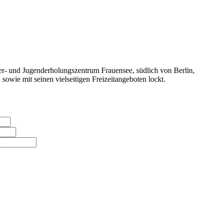
er- und Jugenderholungszentrum Frauensee, südlich von Berlin,
owie mit seinen vielseitigen Freizeitangeboten lockt.