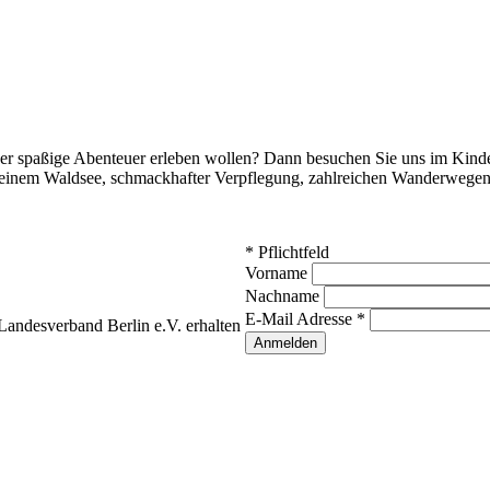
 oder spaßige Abenteuer erleben wollen? Dann besuchen Sie uns im Kind
 einem Waldsee, schmackhafter Verpflegung, zahlreichen Wanderwegen s
*
Pflichtfeld
Vorname
Nachname
E-Mail Adresse
*
andesverband Berlin e.V. erhalten