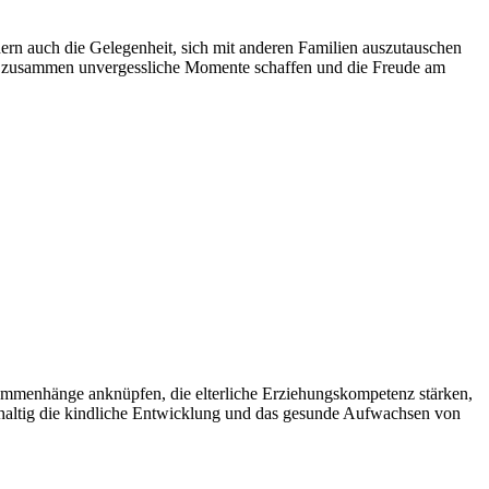
ern auch die Gelegenheit, sich mit anderen Familien auszutauschen
 uns zusammen unvergessliche Momente schaffen und die Freude am
sammenhänge anknüpfen, die elterliche Erziehungskompetenz stärken,
achhaltig die kindliche Entwicklung und das gesunde Aufwachsen von