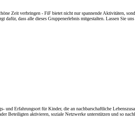
ne Zeit verbringen - FiF bietet nicht nur spannende Aktivitäten, sond
orgt dafür, dass alle dieses Gruppenerlebnis mitgestalten. Lassen Sie
gs- und Erfahrungsort für Kinder, die an nachbarschaftliche Lebenszu
inder Beteiligten aktivieren, soziale Netzwerke unterstützen und so n