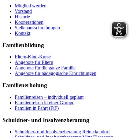
Mitglied werden
Vorstand
Historie
Kooperationen
Stellenausschreibungen
Kontakt
Familienbildung
Eltern-Kind-Kurse
Angebote für Eltern
Angebote für die ganze Familie
Angebote für pädagogische Einrichtungen
Familienerholung
Familienreisen – individuell geplant
Familienreisen in einer Gruppe
Familien in Fahrt (FiF)
Schuldner- und Insolvenzberatung
Schuldner- und Insolvenzberatung Reinickendorf