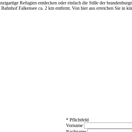
zigartige Refugien entdecken oder einfach die Stille der brandenburgi
Bahnhof Falkensee ca. 2 km entfernt. Von hier aus erreichen Sie in kü
*
Pflichtfeld
Vorname
Nachname