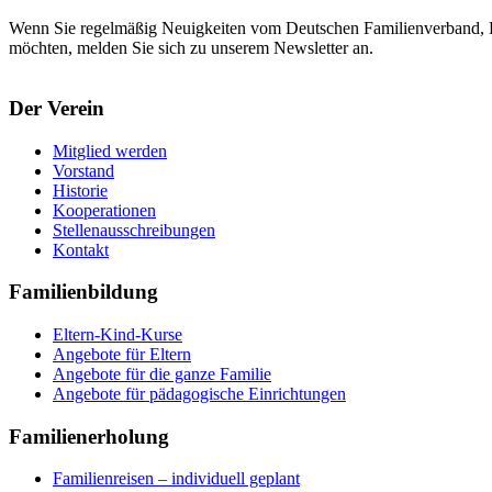
Wenn Sie regelmäßig Neuigkeiten vom Deutschen Familienverband, L
möchten, melden Sie sich zu unserem Newsletter an.
Der Verein
Mitglied werden
Vorstand
Historie
Kooperationen
Stellenausschreibungen
Kontakt
Familienbildung
Eltern-Kind-Kurse
Angebote für Eltern
Angebote für die ganze Familie
Angebote für pädagogische Einrichtungen
Familienerholung
Familienreisen – individuell geplant