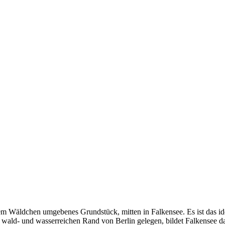
em Wäldchen umgebenes Grundstück, mitten in Falkensee. Es ist das idea
 wald- und wasserreichen Rand von Berlin gelegen, bildet Falkensee 