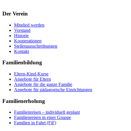
Der Verein
Mitglied werden
Vorstand
Historie
Kooperationen
Stellenausschreibungen
Kontakt
Familienbildung
Eltern-Kind-Kurse
Angebote für Eltern
Angebote für die ganze Familie
Angebote für pädagogische Einrichtungen
Familienerholung
Familienreisen – individuell geplant
Familienreisen in einer Gruppe
Familien in Fahrt (FiF)