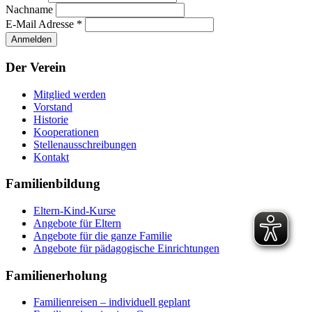
Nachname
E-Mail Adresse
*
Der Verein
Mitglied werden
Vorstand
Historie
Kooperationen
Stellenausschreibungen
Kontakt
Familienbildung
Eltern-Kind-Kurse
Angebote für Eltern
Angebote für die ganze Familie
Angebote für pädagogische Einrichtungen
Familienerholung
Familienreisen – individuell geplant