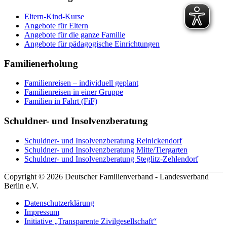
Eltern-Kind-Kurse
Angebote für Eltern
Angebote für die ganze Familie
Angebote für pädagogische Einrichtungen
Familienerholung
Familienreisen – individuell geplant
Familienreisen in einer Gruppe
Familien in Fahrt (FiF)
Schuldner- und Insolvenzberatung
Schuldner- und Insolvenzberatung Reinickendorf
Schuldner- und Insolvenzberatung Mitte/Tiergarten
Schuldner- und Insolvenzberatung Steglitz-Zehlendorf
Copyright © 2026 Deutscher Familienverband - Landesverband
Berlin e.V.
Datenschutzerklärung
Impressum
Initiative „Transparente Zivilgesellschaft“