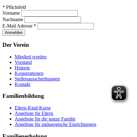
*
Pflichtfeld
Vorname
Nachname
E-Mail Adresse
*
Der Verein
Mitglied werden
Vorstand
Historie
Kooperationen
Stellenausschreibungen
Kontakt
Familienbildung
Eltern-Kind-Kurse
Angebote für Eltern
Angebote für die ganze Familie
Angebote für pädagogische Einrichtungen
Familienerholung