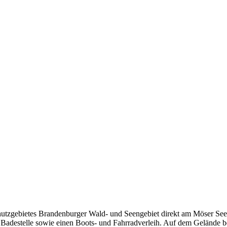
schutzgebietes Brandenburger Wald- und Seengebiet direkt am Möser Se
 Badestelle sowie einen Boots- und Fahrradverleih. Auf dem Gelände be