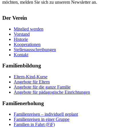
möchten, melden Sie sich zu unserem Newsletter an.
Der Verein
Mitglied werden
Vorstand
Historie
Kooperationen
Stellenausschreibungen
Kontakt
Familienbildung
Eltern-Kind-Kurse
Angebote für Eltern
Angebote für die ganze Familie
Angebote für pädagogische Einrichtungen
Familienerholung
Familienreisen – individuell geplant
Familienreisen in einer Gruppe
Familien in Fahrt (FiF)