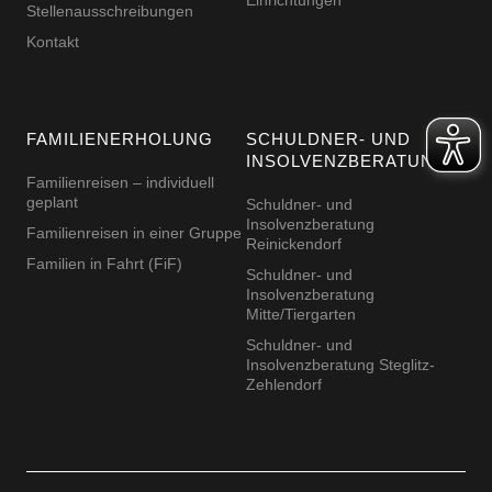
Einrichtungen
Stellenausschreibungen
Kontakt
FAMILIENERHOLUNG
SCHULDNER- UND
INSOLVENZBERATUNG
Familienreisen – individuell
geplant
Schuldner- und
Insolvenzberatung
Familienreisen in einer Gruppe
Reinickendorf
Familien in Fahrt (FiF)
Schuldner- und
Insolvenzberatung
Mitte/Tiergarten
Schuldner- und
Insolvenzberatung Steglitz-
Zehlendorf