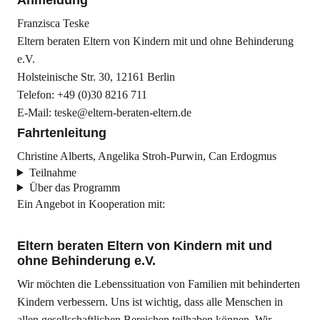
Anmeldung
Franzisca Teske
Eltern beraten Eltern von Kindern mit und ohne Behinderung
e.V.
Holsteinische Str. 30, 12161 Berlin
Telefon: +49 (0)30 8216 711
E-Mail: teske@eltern-beraten-eltern.de
Fahrtenleitung
Christine Alberts, Angelika Stroh-Purwin, Can Erdogmus
Teilnahme
Über das Programm
Ein Angebot in Kooperation mit:
Eltern beraten Eltern von Kindern mit und
ohne Behinderung e.V.
Wir möchten die Lebenssituation von Familien mit behinderten
Kindern verbessern. Uns ist wichtig, dass alle Menschen in
allen gesellschaftlichen Bereichen teilhaben können. Wir