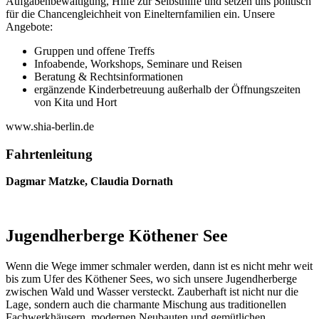
Aufgabenbewältigung, Hilfe zur Selbsthilfe und setzen uns politisch
für die Chancengleichheit von Einelternfamilien ein. Unsere
Angebote:
Gruppen und offene Treffs
Infoabende, Workshops, Seminare und Reisen
Beratung & Rechtsinformationen
ergänzende Kinderbetreuung außerhalb der Öffnungszeiten
von Kita und Hort
www.shia-berlin.de
Fahrtenleitung
Dagmar Matzke, Claudia Dornath
Jugendherberge Köthener See
Wenn die Wege immer schmaler werden, dann ist es nicht mehr weit
bis zum Ufer des Köthener Sees, wo sich unsere Jugendherberge
zwischen Wald und Wasser versteckt. Zauberhaft ist nicht nur die
Lage, sondern auch die charmante Mischung aus traditionellen
Fachwerkhäusern, modernen Neubauten und gemütlichen