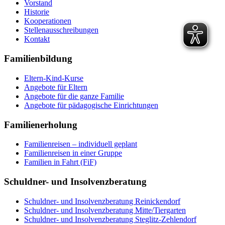
Vorstand
Historie
Kooperationen
Stellenausschreibungen
Kontakt
Familienbildung
Eltern-Kind-Kurse
Angebote für Eltern
Angebote für die ganze Familie
Angebote für pädagogische Einrichtungen
Familienerholung
Familienreisen – individuell geplant
Familienreisen in einer Gruppe
Familien in Fahrt (FiF)
Schuldner- und Insolvenzberatung
Schuldner- und Insolvenzberatung Reinickendorf
Schuldner- und Insolvenzberatung Mitte/Tiergarten
Schuldner- und Insolvenzberatung Steglitz-Zehlendorf