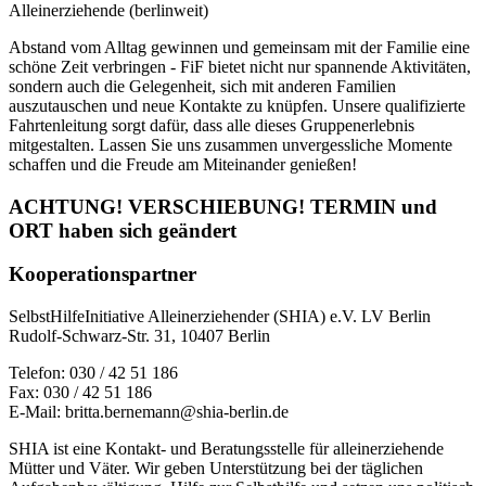
Alleinerziehende (berlinweit)
Abstand vom Alltag gewinnen und gemeinsam mit der Familie eine
schöne Zeit verbringen - FiF bietet nicht nur spannende Aktivitäten,
sondern auch die Gelegenheit, sich mit anderen Familien
auszutauschen und neue Kontakte zu knüpfen. Unsere qualifizierte
Fahrtenleitung sorgt dafür, dass alle dieses Gruppenerlebnis
mitgestalten. Lassen Sie uns zusammen unvergessliche Momente
schaffen und die Freude am Miteinander genießen!
ACHTUNG! VERSCHIEBUNG! TERMIN und
ORT haben sich geändert
Kooperationspartner
SelbstHilfeInitiative Alleinerziehender (SHIA) e.V. LV Berlin
Rudolf-Schwarz-Str. 31, 10407 Berlin
Telefon: 030 / 42 51 186
Fax: 030 / 42 51 186
E-Mail: britta.bernemann@shia-berlin.de
SHIA ist eine Kontakt- und Beratungsstelle für alleinerziehende
Mütter und Väter. Wir geben Unterstützung bei der täglichen