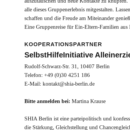
auszutauschen und neue Kontakte zu knüpfen. Un
alle dieses Gruppenerlebnis mitgestalten. Las
schaffen und die Freude am Miteinander genie
Eine Gruppenreise für Ein-Eltern-Familien aus 
KOOPERATIONSPARTNER
SelbstHilfeInitiative Alleiner
Rudolf-Schwarz-Str. 31, 10407 Berlin
Telefon: +49 (0)30 4251 186
E-Mail: kontakt@shia-berlin.de
Bitte anmelden bei:
Martina Krause
SHIA Berlin ist eine parteipolitisch und konfes
die Stärkung, Gleichstellung und Chancengleich