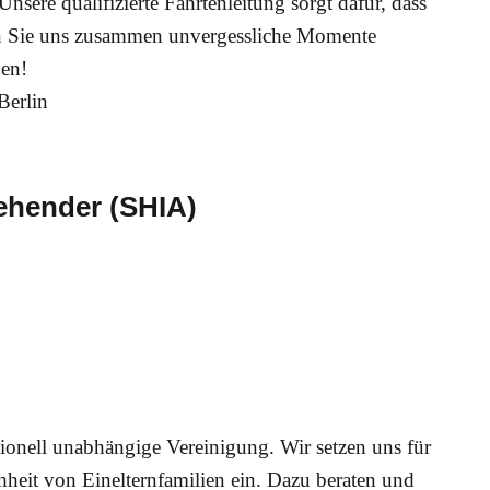
sere qualifizierte Fahrtenleitung sorgt dafür, dass
sen Sie uns zusammen unvergessliche Momente
ßen!
Berlin
ziehender (SHIA)
sionell unabhängige Vereinigung. Wir setzen uns für
heit von Einelternfamilien ein. Dazu beraten und