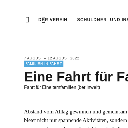
Deutscher Fa
LANDESVERBAND BERLIN
DER VEREIN
SCHULDNER- UND I
7 AUGUST – 12 AUGUST 2022
FAMILIEN IN FAHRT
Eine Fahrt für F
Fahrt für Einelternfamilien (berlinweit)
Abstand vom Alltag gewinnen und gemeinsam mi
bietet nicht nur spannende Aktivitäten, sondern