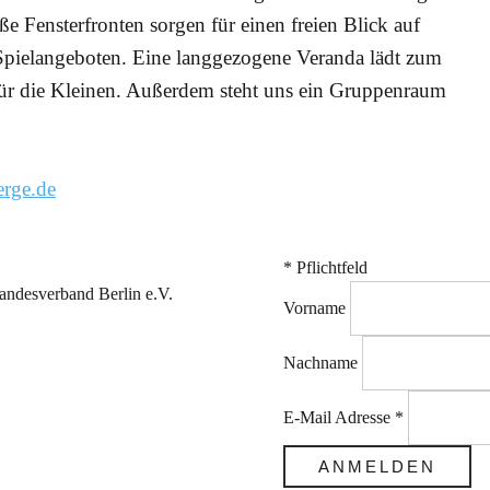
e Fensterfronten sorgen für einen freien Blick auf
Spielangeboten. Eine langgezogene Veranda lädt zum
 für die Kleinen. Außerdem steht uns ein Gruppenraum
rge.de
*
Pflichtfeld
ndesverband Berlin e.V.
Vorname
Nachname
E-Mail Adresse
*