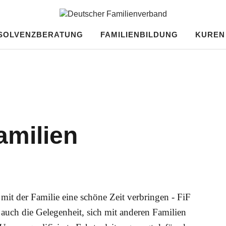
milienverband
NSOLVENZBERATUNG
FAMILIENBILDUNG
KUREN
amilien
t der Familie eine schöne Zeit verbringen - FiF
 auch die Gelegenheit, sich mit anderen Familien