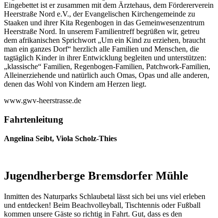
Eingebettet ist er zusammen mit dem Ärztehaus, dem Fördererverein
Heerstraße Nord e.V., der Evangelischen Kirchengemeinde zu
Staaken und ihrer Kita Regenbogen in das Gemeinwesenzentrum
Heerstraße Nord. In unserem Familientreff begrüßen wir, getreu
dem afrikanischen Sprichwort „Um ein Kind zu erziehen, braucht
man ein ganzes Dorf“ herzlich alle Familien und Menschen, die
tagtäglich Kinder in ihrer Entwicklung begleiten und unterstützen:
„klassische“ Familien, Regenbogen-Familien, Patchwork-Familien,
Alleinerziehende und natürlich auch Omas, Opas und alle anderen,
denen das Wohl von Kindern am Herzen liegt.
www.gwv-heerstrasse.de
Fahrtenleitung
Angelina Seibt, Viola Scholz-Thies
Jugendherberge Bremsdorfer Mühle
Inmitten des Naturparks Schlaubetal lässt sich bei uns viel erleben
und entdecken! Beim Beachvolleyball, Tischtennis oder Fußball
kommen unsere Gäste so richtig in Fahrt. Gut, dass es den