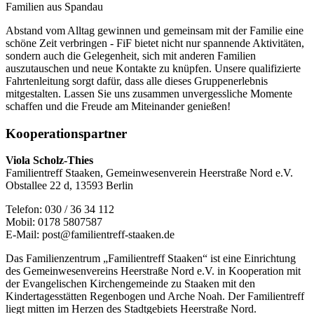
Familien aus Spandau
Abstand vom Alltag gewinnen und gemeinsam mit der Familie eine
schöne Zeit verbringen - FiF bietet nicht nur spannende Aktivitäten,
sondern auch die Gelegenheit, sich mit anderen Familien
auszutauschen und neue Kontakte zu knüpfen. Unsere qualifizierte
Fahrtenleitung sorgt dafür, dass alle dieses Gruppenerlebnis
mitgestalten. Lassen Sie uns zusammen unvergessliche Momente
schaffen und die Freude am Miteinander genießen!
Kooperationspartner
Viola Scholz-Thies
Familientreff Staaken, Gemeinwesenverein Heerstraße Nord e.V.
Obstallee 22 d, 13593 Berlin
Telefon: 030 / 36 34 112
Mobil: 0178 5807587
E-Mail: post@familientreff-staaken.de
Das Familienzentrum „Familientreff Staaken“ ist eine Einrichtung
des Gemeinwesenvereins Heerstraße Nord e.V. in Kooperation mit
der Evangelischen Kirchengemeinde zu Staaken mit den
Kindertagesstätten Regenbogen und Arche Noah. Der Familientreff
liegt mitten im Herzen des Stadtgebiets Heerstraße Nord.