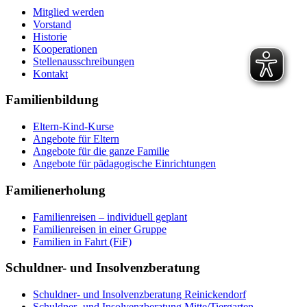
Mitglied werden
Vorstand
Historie
Kooperationen
Stellenausschreibungen
Kontakt
Familienbildung
Eltern-Kind-Kurse
Angebote für Eltern
Angebote für die ganze Familie
Angebote für pädagogische Einrichtungen
Familienerholung
Familienreisen – individuell geplant
Familienreisen in einer Gruppe
Familien in Fahrt (FiF)
Schuldner- und Insolvenzberatung
Schuldner- und Insolvenzberatung Reinickendorf
Schuldner- und Insolvenzberatung Mitte/Tiergarten