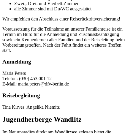
Zwei-, Drei- und Vierbett-Zimmer
alle Zimmer sind mit Du/WC ausgestattet
Wir empfehlen den Abschluss einer Reiserücktrittversicherung!
Voraussetzung für die Teilnahme an unserer Familienreise ist ein
Termin im Büro für die Anmeldung und Zuschussbeantragung
sowie ein Kennenlernen aller Familien und der Reiseleitung beim
Vorbereitungstreffen. Nach der Fahrt findet ein weiteres Treffen
statt.
Anmeldung
Maria Peters
Telefon: (030) 453 001 12
E-Mail: maria.peters@dfv-berlin.de
Reisebegleitung
Tina Kirves, Angelika Niemitz
Jugendherberge Wandlitz
Im Naturparadies direkt am Wandlitzsee gelegen bietet die