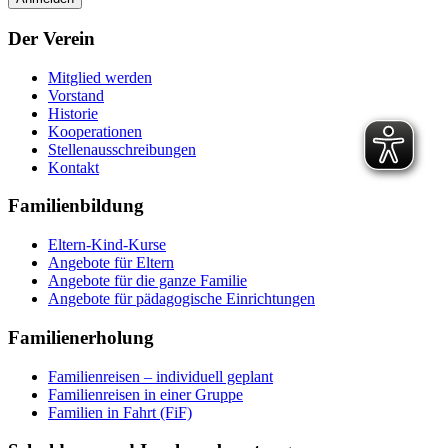
Der Verein
Mitglied werden
Vorstand
Historie
Kooperationen
Stellenausschreibungen
Kontakt
Familienbildung
Eltern-Kind-Kurse
Angebote für Eltern
Angebote für die ganze Familie
Angebote für pädagogische Einrichtungen
Familienerholung
Familienreisen – individuell geplant
Familienreisen in einer Gruppe
Familien in Fahrt (FiF)