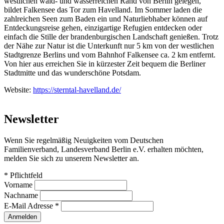
westlichen wald- und wasserreichen Rand von Berlin gelegen,
bildet Falkensee das Tor zum Havelland. Im Sommer laden die
zahlreichen Seen zum Baden ein und Naturliebhaber können auf
Entdeckungsreise gehen, einzigartige Refugien entdecken oder
einfach die Stille der brandenburgischen Landschaft genießen. Trotz
der Nähe zur Natur ist die Unterkunft nur 5 km von der westlichen
Stadtgrenze Berlins und vom Bahnhof Falkensee ca. 2 km entfernt.
Von hier aus erreichen Sie in kürzester Zeit bequem die Berliner
Stadtmitte und das wunderschöne Potsdam.
Website:
https://sterntal-havelland.de/
Newsletter
Wenn Sie regelmäßig Neuigkeiten vom Deutschen
Familienverband, Landesverband Berlin e.V. erhalten möchten,
melden Sie sich zu unserem Newsletter an.
*
Pflichtfeld
Vorname
Nachname
E-Mail Adresse
*