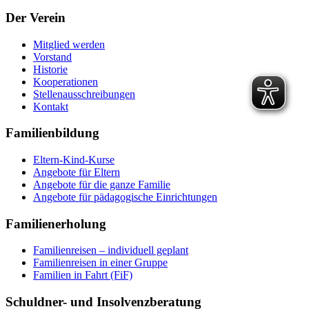
Der Verein
Mitglied werden
Vorstand
Historie
Kooperationen
Stellenausschreibungen
Kontakt
Familienbildung
Eltern-Kind-Kurse
Angebote für Eltern
Angebote für die ganze Familie
Angebote für pädagogische Einrichtungen
Familienerholung
Familienreisen – individuell geplant
Familienreisen in einer Gruppe
Familien in Fahrt (FiF)
Schuldner- und Insolvenzberatung