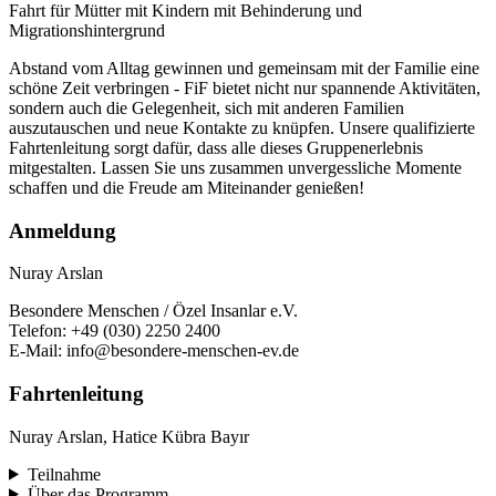
Fahrt für Mütter mit Kindern mit Behinderung und
Migrationshintergrund
Abstand vom Alltag gewinnen und gemeinsam mit der Familie eine
schöne Zeit verbringen - FiF bietet nicht nur spannende Aktivitäten,
sondern auch die Gelegenheit, sich mit anderen Familien
auszutauschen und neue Kontakte zu knüpfen. Unsere qualifizierte
Fahrtenleitung sorgt dafür, dass alle dieses Gruppenerlebnis
mitgestalten. Lassen Sie uns zusammen unvergessliche Momente
schaffen und die Freude am Miteinander genießen!
Anmeldung
Nuray Arslan
Besondere Menschen / Özel Insanlar e.V.
Telefon: +49 (030) 2250 2400
E-Mail: info@besondere-menschen-ev.de
Fahrtenleitung
Nuray Arslan, Hatice Kübra Bayır
Teilnahme
Über das Programm