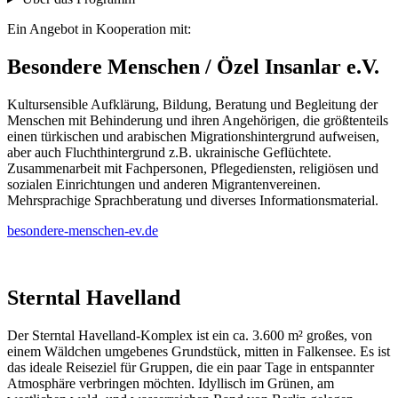
Ein Angebot in Kooperation mit:
Besondere Menschen / Özel Insanlar e.V.
Kultursensible Aufklärung, Bildung, Beratung und Begleitung der
Menschen mit Behinderung und ihren Angehörigen, die größtenteils
einen türkischen und arabischen Migrationshintergrund aufweisen,
aber auch Fluchthintergrund z.B. ukrainische Geflüchtete.
Zusammenarbeit mit Fachpersonen, Pflegediensten, religiösen und
sozialen Einrichtungen und anderen Migrantenvereinen.
Mehrsprachige Sprachberatung und diverses Informationsmaterial.
besondere-menschen-ev.de
Sterntal Havelland
Der Sterntal Havelland-Komplex ist ein ca. 3.600 m² großes, von
einem Wäldchen umgebenes Grundstück, mitten in Falkensee. Es ist
das ideale Reiseziel für Gruppen, die ein paar Tage in entspannter
Atmosphäre verbringen möchten. Idyllisch im Grünen, am