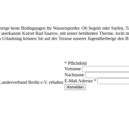
rberge beste Bedingungen für Wassersportler. Ob Segeln oder Surfen,
 anerkannte Kurort Bad Saarow, mit seiner berühmten Therme, lockt m
hen Urlaubstag können Sie auf der Terasse unserer Jugendherberge den
*
Pflichtfeld
Vorname
Nachname
E-Mail Adresse
*
andesverband Berlin e.V. erhalten