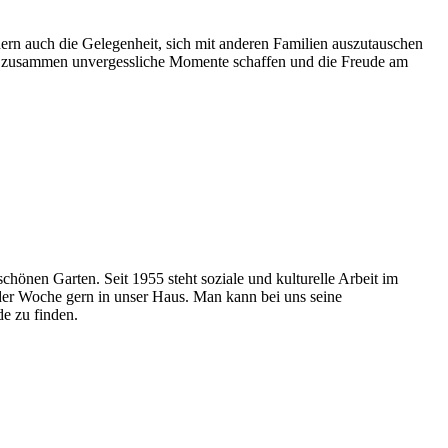
ern auch die Gelegenheit, sich mit anderen Familien auszutauschen
 uns zusammen unvergessliche Momente schaffen und die Freude am
hönen Garten. Seit 1955 steht soziale und kulturelle Arbeit im
der Woche gern in unser Haus. Man kann bei uns seine
de zu finden.