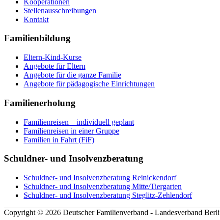
Kooperationen
Stellenausschreibungen
Kontakt
Familienbildung
Eltern-Kind-Kurse
Angebote für Eltern
Angebote für die ganze Familie
Angebote für pädagogische Einrichtungen
Familienerholung
Familienreisen – individuell geplant
Familienreisen in einer Gruppe
Familien in Fahrt (FiF)
Schuldner- und Insolvenzberatung
Schuldner- und Insolvenzberatung Reinickendorf
Schuldner- und Insolvenzberatung Mitte/Tiergarten
Schuldner- und Insolvenzberatung Steglitz-Zehlendorf
Copyright © 2026 Deutscher Familienverband - Landesverband Berli