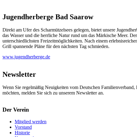
Jugendherberge Bad Saarow
Direkt am Ufer des Scharmützelsees gelegen, bietet unsere Jugendhe
das Wasser und die herrliche Natur rund um das Märkische Meer. Der
unterschiedlichsten Freizeitmöglichkeiten. Nach einem erlebnisreic
Grill spannende Pläne für den nächsten Tag schmieden.
www.jugendherberge.de
Newsletter
Wenn Sie regelmäßig Neuigkeiten vom Deutschen Familienverband, L
möchten, melden Sie sich zu unserem Newsletter an.
Der Verein
Mitglied werden
Vorstand
Historie