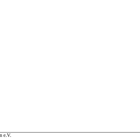
n e.V.