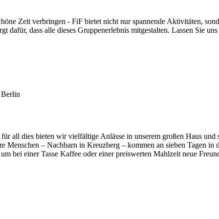
ne Zeit verbringen - FiF bietet nicht nur spannende Aktivitäten, sond
orgt dafür, dass alle dieses Gruppenerlebnis mitgestalten. Lassen Sie
 Berlin
 all dies bieten wir vielfältige Anlässe in unserem großen Haus und sc
ltere Menschen – Nachbarn in Kreuzberg – kommen an sieben Tagen in 
, um bei einer Tasse Kaffee oder einer preiswerten Mahlzeit neue Freun