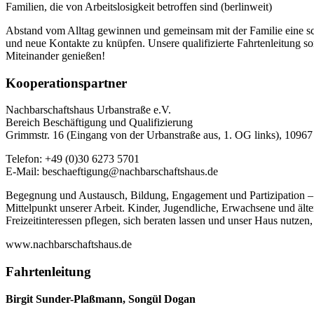
Familien, die von Arbeitslosigkeit betroffen sind (berlinweit)
Abstand vom Alltag gewinnen und gemeinsam mit der Familie eine schö
und neue Kontakte zu knüpfen. Unsere qualifizierte Fahrtenleitung s
Miteinander genießen!
Kooperationspartner
Nachbarschaftshaus Urbanstraße e.V.
Bereich Beschäftigung und Qualifizierung
Grimmstr. 16 (Eingang von der Urbanstraße aus, 1. OG links), 10967
Telefon: +49 (0)30 6273 5701
E-Mail: beschaeftigung@nachbarschaftshaus.de
Begegnung und Austausch, Bildung, Engagement und Partizipation – für
Mittelpunkt unserer Arbeit. Kinder, Jugendliche, Erwachsene und ä
Freizeitinteressen pflegen, sich beraten lassen und unser Haus nutzen
www.nachbarschaftshaus.de
Fahrtenleitung
Birgit Sunder-Plaßmann, Songül Dogan