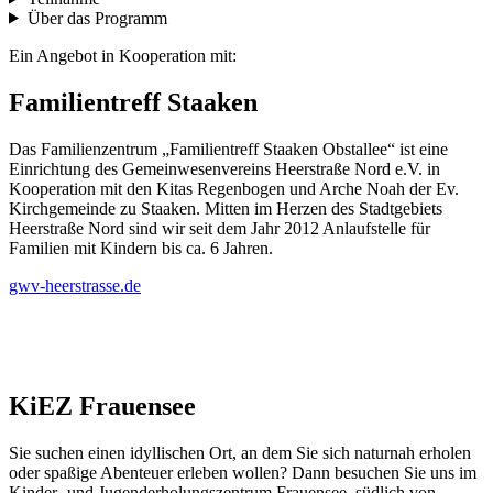
Über das Programm
Ein Angebot in Kooperation mit:
Familientreff Staaken
Das Familienzentrum „Familientreff Staaken Obstallee“ ist eine
Einrichtung des Gemeinwesenvereins Heerstraße Nord e.V. in
Kooperation mit den Kitas Regenbogen und Arche Noah der Ev.
Kirchgemeinde zu Staaken. Mitten im Herzen des Stadtgebiets
Heerstraße Nord sind wir seit dem Jahr 2012 Anlaufstelle für
Familien mit Kindern bis ca. 6 Jahren.
gwv-heerstrasse.de
KiEZ Frauensee
Sie suchen einen idyllischen Ort, an dem Sie sich naturnah erholen
oder spaßige Abenteuer erleben wollen? Dann besuchen Sie uns im
Kinder- und Jugenderholungszentrum Frauensee, südlich von