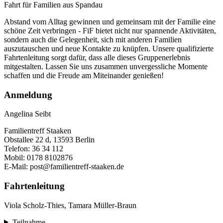
Fahrt für Familien aus Spandau
Abstand vom Alltag gewinnen und gemeinsam mit der Familie eine
schöne Zeit verbringen - FiF bietet nicht nur spannende Aktivitäten,
sondern auch die Gelegenheit, sich mit anderen Familien
auszutauschen und neue Kontakte zu knüpfen. Unsere qualifizierte
Fahrtenleitung sorgt dafür, dass alle dieses Gruppenerlebnis
mitgestalten. Lassen Sie uns zusammen unvergessliche Momente
schaffen und die Freude am Miteinander genießen!
Anmeldung
Angelina Seibt
Familientreff Staaken
Obstallee 22 d, 13593 Berlin
Telefon: 36 34 112
Mobil: 0178 8102876
E-Mail: post@familientreff-staaken.de
Fahrtenleitung
Viola Scholz-Thies, Tamara Müller-Braun
Teilnahme