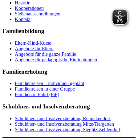
Historie
Kooperationen
Stellenausschreibungen
Kontakt
Familienbildung
Eltern-Kind-Kurse
Angebote für Eltern
Angebote für die ganze Familie
Angebote für pädagogische Einrichtungen
Familienerholung
Familienreisen – individuell geplant
Familienreisen in einer Gruppe
Familien in Fahrt (FiF)
Schuldner- und Insolvenzberatung
Schuldner- und Insolvenzberatung Reinickendorf
Schuldner- und Insolvenzberatung Mitte/Tiergarten
Schuldner- und Insolvenzberatung Steglitz-Zehlendorf