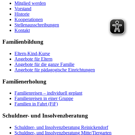
Mitglied werden
Vorstand
Historie
Kooperationen
Stellenausschreibungen
Kontakt
Familienbildung
Eltern-Kind-Kurse
Angebote für Eltern
Angebote für die ganze Familie
Angebote für pädagogische Einrichtungen
Familienerholung
Familienreisen – individuell geplant
Familienreisen in einer Gruppe
Familien in Fahrt (FiF)
Schuldner- und Insolvenzberatung
Schuldner- und Insolvenzberatung Reinickendorf
Schuldner- und Insolvenzberatung Mitte/Tiergarten