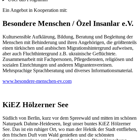
Ein Angebot in Kooperation mit:
Besondere Menschen / Özel Insanlar e.V.
Kultursensible Aufklärung, Bildung, Beratung und Begleitung der
Menschen mit Behinderung und ihren Angehörigen, die größtenteils
einen türkischen und arabischen Migrationshintergrund aufweisen,
aber auch Fluchthintergrund z.B. ukrainische Geflüchtete.
Zusammenarbeit mit Fachpersonen, Pflegediensten, religiösen und
sozialen Einrichtungen und anderen Migrantenvereinen.
Mehrsprachige Sprachberatung und diverses Informationsmaterial.
www.besondere-menschen-ev.com
KiEZ Hölzerner See
Südlich von Berlin, kurz vor dem Spreewald und mitten im schönen
Naturpark Dahme-Heideseen, liegt unser buntes KiEZ Hölzerner
See. Das ist ein ruhiger Ort, wo man der Hektik der Stadt entfliehen,
den frischen Duft vom Wald genießen und die schönsten