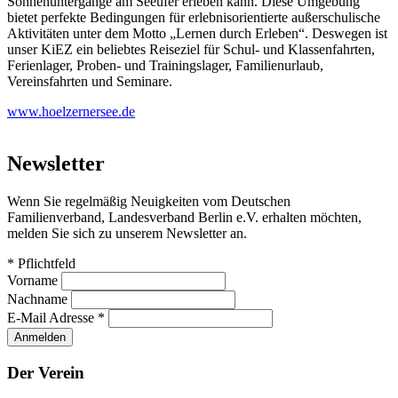
Sonnenuntergänge am Seeufer erleben kann. Diese Umgebung
bietet perfekte Bedingungen für erlebnisorientierte außerschulische
Aktivitäten unter dem Motto „Lernen durch Erleben“. Deswegen ist
unser KiEZ ein beliebtes Reiseziel für Schul- und Klassenfahrten,
Ferienlager, Proben- und Trainingslager, Familienurlaub,
Vereinsfahrten und Seminare.
www.hoelzernersee.de
Newsletter
Wenn Sie regelmäßig Neuigkeiten vom Deutschen
Familienverband, Landesverband Berlin e.V. erhalten möchten,
melden Sie sich zu unserem Newsletter an.
*
Pflichtfeld
Vorname
Nachname
E-Mail Adresse
*
Der Verein