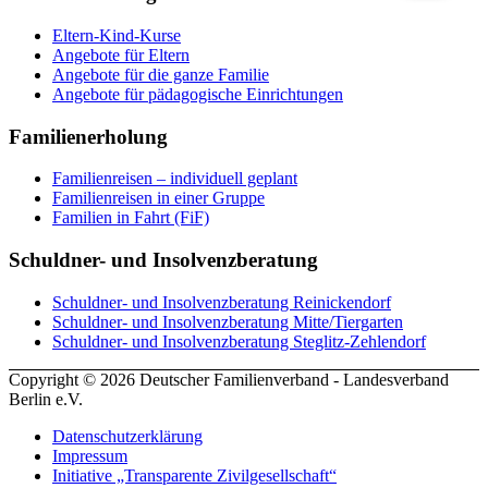
Eltern-Kind-Kurse
Angebote für Eltern
Angebote für die ganze Familie
Angebote für pädagogische Einrichtungen
Familienerholung
Familienreisen – individuell geplant
Familienreisen in einer Gruppe
Familien in Fahrt (FiF)
Schuldner- und Insolvenzberatung
Schuldner- und Insolvenzberatung Reinickendorf
Schuldner- und Insolvenzberatung Mitte/Tiergarten
Schuldner- und Insolvenzberatung Steglitz-Zehlendorf
Copyright © 2026 Deutscher Familienverband - Landesverband
Berlin e.V.
Datenschutzerklärung
Impressum
Initiative „Transparente Zivilgesellschaft“