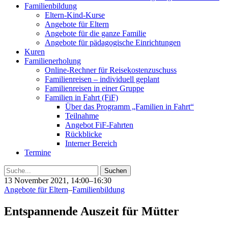
Familienbildung
Eltern-Kind-Kurse
Angebote für Eltern
Angebote für die ganze Familie
Angebote für pädagogische Einrichtungen
Kuren
Familienerholung
Online-Rechner für Reisekostenzuschuss
Familienreisen – individuell geplant
Familienreisen in einer Gruppe
Familien in Fahrt (FiF)
Über das Programm „Familien in Fahrt“
Teilnahme
Angebot FiF-Fahrten
Rückblicke
Interner Bereich
Termine
Suche
13 November 2021, 14:00–16:30
Angebote für Eltern
–
Familienbildung
Entspannende Auszeit für Mütter