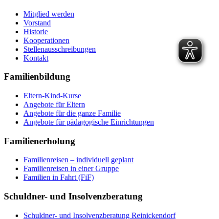
Mitglied werden
Vorstand
Historie
Kooperationen
Stellenausschreibungen
Kontakt
Familienbildung
Eltern-Kind-Kurse
Angebote für Eltern
Angebote für die ganze Familie
Angebote für pädagogische Einrichtungen
Familienerholung
Familienreisen – individuell geplant
Familienreisen in einer Gruppe
Familien in Fahrt (FiF)
Schuldner- und Insolvenzberatung
Schuldner- und Insolvenzberatung Reinickendorf