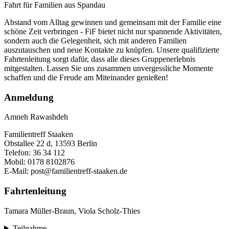
Fahrt für Familien aus Spandau
Abstand vom Alltag gewinnen und gemeinsam mit der Familie eine
schöne Zeit verbringen - FiF bietet nicht nur spannende Aktivitäten,
sondern auch die Gelegenheit, sich mit anderen Familien
auszutauschen und neue Kontakte zu knüpfen. Unsere qualifizierte
Fahrtenleitung sorgt dafür, dass alle dieses Gruppenerlebnis
mitgestalten. Lassen Sie uns zusammen unvergessliche Momente
schaffen und die Freude am Miteinander genießen!
Anmeldung
Amneh Rawashdeh
Familientreff Staaken
Obstallee 22 d, 13593 Berlin
Telefon: 36 34 112
Mobil: 0178 8102876
E-Mail: post@familientreff-staaken.de
Fahrtenleitung
Tamara Müller-Braun, Viola Scholz-Thies
Teilnahme