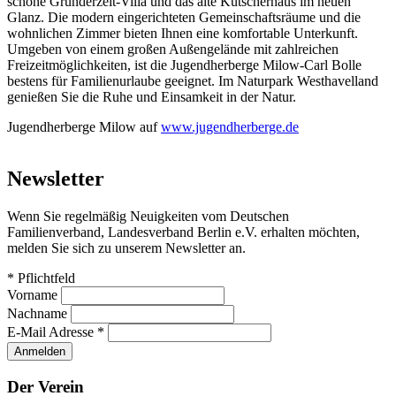
schöne Gründerzeit-Villa und das alte Kutscherhaus im neuen
Glanz. Die modern eingerichteten Gemeinschaftsräume und die
wohnlichen Zimmer bieten Ihnen eine komfortable Unterkunft.
Umgeben von einem großen Außengelände mit zahlreichen
Freizeitmöglichkeiten, ist die Jugendherberge Milow-Carl Bolle
bestens für Familienurlaube geeignet. Im Naturpark Westhavelland
genießen Sie die Ruhe und Einsamkeit in der Natur.
Jugendherberge Milow auf
www.jugendherberge.de
Newsletter
Wenn Sie regelmäßig Neuigkeiten vom Deutschen
Familienverband, Landesverband Berlin e.V. erhalten möchten,
melden Sie sich zu unserem Newsletter an.
*
Pflichtfeld
Vorname
Nachname
E-Mail Adresse
*
Der Verein