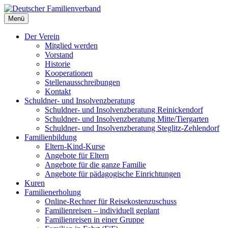
Deutscher Familienverband
Menü
Landesverband Berlin
Der Verein
Mitglied werden
Vorstand
Historie
Kooperationen
Stellenausschreibungen
Kontakt
Schuldner- und Insolvenzberatung
Schuldner- und Insolvenzberatung Reinickendorf
Schuldner- und Insolvenzberatung Mitte/Tiergarten
Schuldner- und Insolvenzberatung Steglitz-Zehlendorf
Familienbildung
Eltern-Kind-Kurse
Angebote für Eltern
Angebote für die ganze Familie
Angebote für pädagogische Einrichtungen
Kuren
Familienerholung
Online-Rechner für Reisekostenzuschuss
Familienreisen – individuell geplant
Familienreisen in einer Gruppe