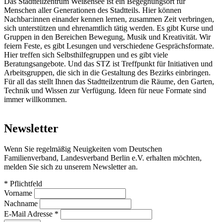
Das Stadtteilzentrum Weißensee ist ein Begegnungsort für
Menschen aller Generationen des Stadtteils. Hier können
Nachbar:innen einander kennen lernen, zusammen Zeit verbringen,
sich unterstützen und ehrenamtlich tätig werden. Es gibt Kurse und
Gruppen in den Bereichen Bewegung, Musik und Kreativität. Wir
feiern Feste, es gibt Lesungen und verschiedene Gesprächsformate.
Hier treffen sich Selbsthilfegruppen und es gibt viele
Beratungsangebote. Und das STZ ist Treffpunkt für Initiativen und
Arbeitsgruppen, die sich in die Gestaltung des Bezirks einbringen.
Für all das stellt Ihnen das Stadtteilzentrum die Räume, den Garten,
Technik und Wissen zur Verfügung. Ideen für neue Formate sind
immer willkommen.
Newsletter
Wenn Sie regelmäßig Neuigkeiten vom Deutschen
Familienverband, Landesverband Berlin e.V. erhalten möchten,
melden Sie sich zu unserem Newsletter an.
*
Pflichtfeld
Vorname
Nachname
E-Mail Adresse
*