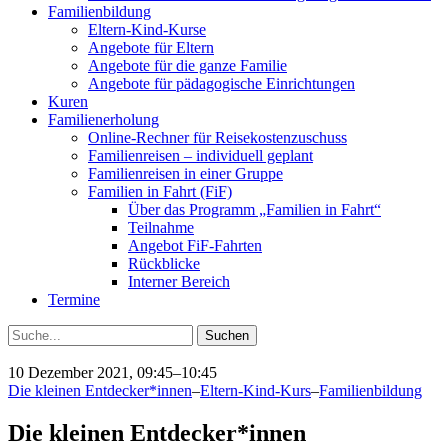
Familienbildung
Eltern-Kind-Kurse
Angebote für Eltern
Angebote für die ganze Familie
Angebote für pädagogische Einrichtungen
Kuren
Familienerholung
Online-Rechner für Reisekostenzuschuss
Familienreisen – individuell geplant
Familienreisen in einer Gruppe
Familien in Fahrt (FiF)
Über das Programm „Familien in Fahrt“
Teilnahme
Angebot FiF-Fahrten
Rückblicke
Interner Bereich
Termine
Suche
10 Dezember 2021, 09:45–10:45
Die kleinen Entdecker*innen
–
Eltern-Kind-Kurs
–
Familienbildung
Die kleinen Entdecker*innen