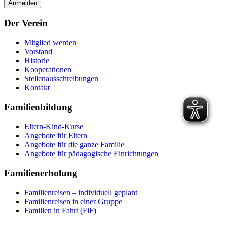
Der Verein
Mitglied werden
Vorstand
Historie
Kooperationen
Stellenausschreibungen
Kontakt
Familienbildung
Eltern-Kind-Kurse
Angebote für Eltern
Angebote für die ganze Familie
Angebote für pädagogische Einrichtungen
Familienerholung
Familienreisen – individuell geplant
Familienreisen in einer Gruppe
Familien in Fahrt (FiF)