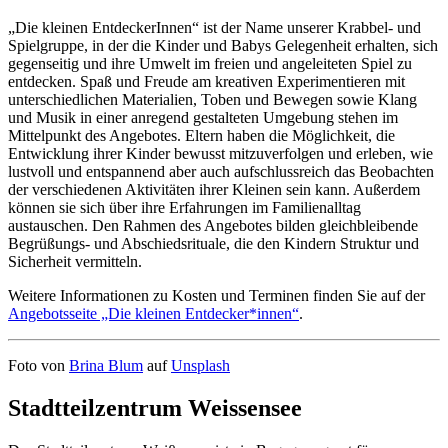
„Die kleinen EntdeckerInnen“ ist der Name unserer Krabbel- und
Spielgruppe, in der die Kinder und Babys Gelegenheit erhalten, sich
gegenseitig und ihre Umwelt im freien und angeleiteten Spiel zu
entdecken. Spaß und Freude am kreativen Experimentieren mit
unterschiedlichen Materialien, Toben und Bewegen sowie Klang
und Musik in einer anregend gestalteten Umgebung stehen im
Mittelpunkt des Angebotes. Eltern haben die Möglichkeit, die
Entwicklung ihrer Kinder bewusst mitzuverfolgen und erleben, wie
lustvoll und entspannend aber auch aufschlussreich das Beobachten
der verschiedenen Aktivitäten ihrer Kleinen sein kann. Außerdem
können sie sich über ihre Erfahrungen im Familienalltag
austauschen. Den Rahmen des Angebotes bilden gleichbleibende
Begrüßungs- und Abschiedsrituale, die den Kindern Struktur und
Sicherheit vermitteln.
Weitere Informationen zu Kosten und Terminen finden Sie auf der
Angebotsseite „Die kleinen Entdecker*innen“
.
Foto von
Brina Blum
auf
Unsplash
Stadtteilzentrum Weissensee