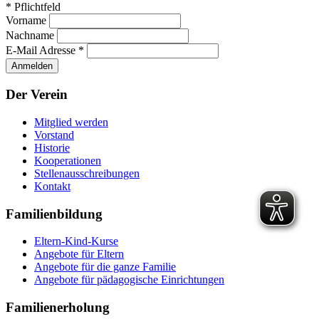
*
Pflichtfeld
Vorname
Nachname
E-Mail Adresse
*
Der Verein
Mitglied werden
Vorstand
Historie
Kooperationen
Stellenausschreibungen
Kontakt
Familienbildung
Eltern-Kind-Kurse
Angebote für Eltern
Angebote für die ganze Familie
Angebote für pädagogische Einrichtungen
Familienerholung