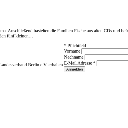
Anschließend bastelten die Familien Fische aus alten CDs und befest
 den fünf kleinen…
*
Pflichtfeld
Vorname
Nachname
E-Mail Adresse
*
andesverband Berlin e.V. erhalten