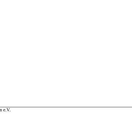
n e.V.