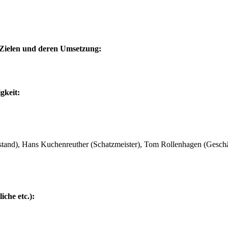
 Zielen und deren Umsetzung:
gkeit:
tand), Hans Kuchenreuther (Schatzmeister), Tom Rollenhagen (Geschä
che etc.):