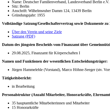
Name: Deutscher Familienverband, Landesverband Berlin e.V.
Sitz: Berlin
Anschrift: Wilhelmsruher Damm 124, 13439 Berlin
Gründungsjahr: 1955
Vollständige Satzung/Gesellschaftervertrag sowie Dokumente zu
Über den Verein und seine Ziele
Satzung (PDF)
Datum des jüngsten Bescheids vom Finanzamt über Gemeinnützi
29.08.2025, Finanzamt für Körperschaften I
Namen und Funktionen der wesentlichen Entscheidungsträger:
Jürgen Hammelehle (Vorstand), Marco Höhne-Seeger (stv. Vors
Tätigkeitsbericht:
in Bearbeitung
Personalstruktur (Anzahl Mitarbeiter, Honorarkräfte, Ehrenamtli
35 hauptamtliche Mitarbeiterinnen und Mitarbeiter
15 Honorarkräfte