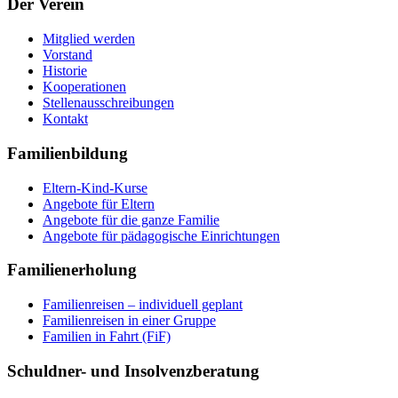
Der Verein
Mitglied werden
Vorstand
Historie
Kooperationen
Stellenausschreibungen
Kontakt
Familienbildung
Eltern-Kind-Kurse
Angebote für Eltern
Angebote für die ganze Familie
Angebote für pädagogische Einrichtungen
Familienerholung
Familienreisen – individuell geplant
Familienreisen in einer Gruppe
Familien in Fahrt (FiF)
Schuldner- und Insolvenzberatung