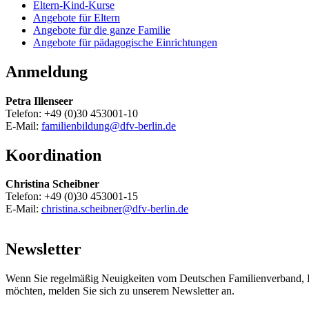
Eltern-Kind-Kurse
Angebote für Eltern
Angebote für die ganze Familie
Angebote für pädagogische Einrichtungen
Anmeldung
Petra Illenseer
Telefon: +49 (0)30 453001-10
E-Mail:
familienbildung@dfv-berlin.de
Koordination
Christina Scheibner
Telefon: +49 (0)30 453001-15
E-Mail:
christina.scheibner@dfv-berlin.de
Newsletter
Wenn Sie regelmäßig Neuigkeiten vom Deutschen Familienverband, L
möchten, melden Sie sich zu unserem Newsletter an.