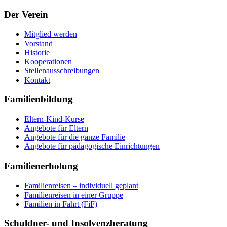
Der Verein
Mitglied werden
Vorstand
Historie
Kooperationen
Stellenausschreibungen
Kontakt
Familienbildung
Eltern-Kind-Kurse
Angebote für Eltern
Angebote für die ganze Familie
Angebote für pädagogische Einrichtungen
Familienerholung
Familienreisen – individuell geplant
Familienreisen in einer Gruppe
Familien in Fahrt (FiF)
Schuldner- und Insolvenzberatung