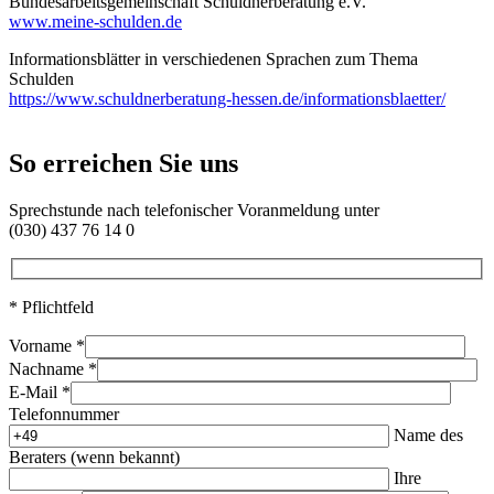
Bundesarbeitsgemeinschaft Schuldnerberatung e.V.
www.meine-schulden.de
Informationsblätter in verschiedenen Sprachen zum Thema
Schulden
https://www.schuldnerberatung-hessen.de/informationsblaetter/
So erreichen Sie uns
Sprechstunde nach telefonischer Voranmeldung unter
(030) 437 76 14 0
* Pflichtfeld
Vorname *
Nachname *
E-Mail *
Telefonnummer
Name des
Beraters (wenn bekannt)
Ihre