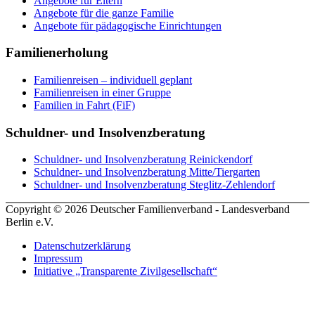
Angebote für Eltern
Angebote für die ganze Familie
Angebote für pädagogische Einrichtungen
Familienerholung
Familienreisen – individuell geplant
Familienreisen in einer Gruppe
Familien in Fahrt (FiF)
Schuldner- und Insolvenzberatung
Schuldner- und Insolvenzberatung Reinickendorf
Schuldner- und Insolvenzberatung Mitte/Tiergarten
Schuldner- und Insolvenzberatung Steglitz-Zehlendorf
Copyright © 2026 Deutscher Familienverband - Landesverband
Berlin e.V.
Datenschutzerklärung
Impressum
Initiative „Transparente Zivilgesellschaft“