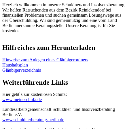
Herzlich willkommen in unserer Schuldner- und Insolvenzberatung.
Wir helfen Ratsuchenden aus dem Bezirk Reinickendorf bei
finanziellen Problemen und suchen gemeinsam Lösungswege aus
der Überschuldung. Wir sind gemeinnützig und eine vom Land
Berlin anerkannte Beratungsstelle. Unsere Beratung ist für Sie
kostenlos.
Hilfreiches zum Herunterladen
Hinweise zum Anlegen eines Gläubigerordners
Haushaltsplan
Gläubigerverzeichnis
Weiterführende Links
Hier geht`s zur kostenlosen Schufa:
www.meineschufa.de
Landes­arbeits­gemein­schaft Schuldner- und Insol­venz­beratung
Berlin e.V.
www.schuldnerberatung-berlin.de