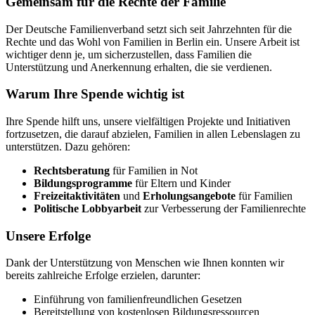
Gemeinsam für die Rechte der Familie
Der Deutsche Familienverband setzt sich seit Jahrzehnten für die
Rechte und das Wohl von Familien in Berlin ein. Unsere Arbeit ist
wichtiger denn je, um sicherzustellen, dass Familien die
Unterstützung und Anerkennung erhalten, die sie verdienen.
Warum Ihre Spende wichtig ist
Ihre Spende hilft uns, unsere vielfältigen Projekte und Initiativen
fortzusetzen, die darauf abzielen, Familien in allen Lebenslagen zu
unterstützen. Dazu gehören:
Rechtsberatung
für Familien in Not
Bildungsprogramme
für Eltern und Kinder
Freizeitaktivitäten
und
Erholungsangebote
für Familien
Politische Lobbyarbeit
zur Verbesserung der Familienrechte
Unsere Erfolge
Dank der Unterstützung von Menschen wie Ihnen konnten wir
bereits zahlreiche Erfolge erzielen, darunter:
Einführung von familienfreundlichen Gesetzen
Bereitstellung von kostenlosen Bildungsressourcen